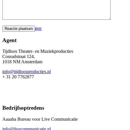
0
Winkelwagen
Agent
Tijdloos Theater- en Muziekproducties
Conradstraat 124,
1018 NM Amsterdam
info@tijdloosproducties.nl
+ 31 20 7762877
Bedrijfsoptredens
Aaaaha Bureau voor Live Communicatie
info@livecommunicatie.nl