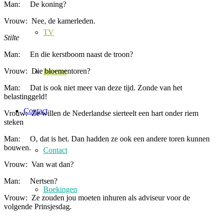
Man: De koning?
Vrouw: Nee, de kamerleden.
TV
Stilte
Man: En die kerstboom naast de troon?
Vrouw: Die bloementoren?
Internet
Man: Dat is ook niet meer van deze tijd. Zonde van het
belastinggeld!
Contact
Vrouw: Ze willen de Nederlandse sierteelt een hart onder riem
steken
Man: O, dat is het. Dan hadden ze ook een andere toren kunnen
bouwen.
Contact
Vrouw: Van wat dan?
Man: Nertsen?
Boekingen
Vrouw: Ze zouden jou moeten inhuren als adviseur voor de
volgende Prinsjesdag.