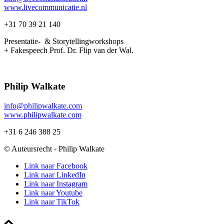
www.livecommunicatie.nl
+31 70 39 21 140
Presentatie- & Storytellingworkshops
+ Fakespeech Prof. Dr. Flip van der Wal.
Philip Walkate
info@philipwalkate.com
www.philipwalkate.com
+31 6 246 388 25
© Auteursrecht - Philip Walkate
Link naar Facebook
Link naar LinkedIn
Link naar Instagram
Link naar Youtube
Link naar TikTok