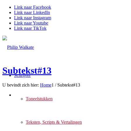
Link naar Facebook
Link naar LinkedIn
Link naar Instagram
Link naar Youtube
Link naar TikTok
Subtekst#13
Schrijver
U bevindt zich hier:
Home
1
/
Subtekst#13
Toneelstukken
Teksten, Scripts & Vertalingen