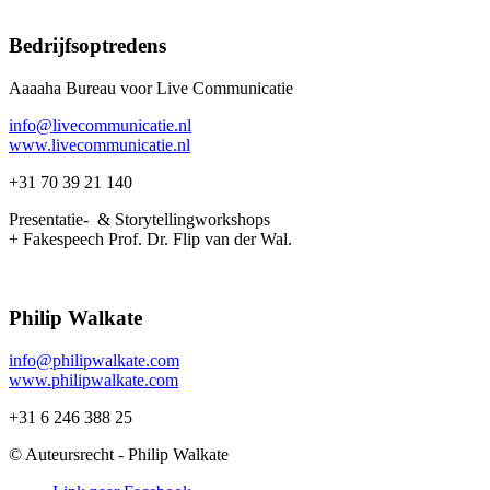
Bedrijfsoptredens
Aaaaha Bureau voor Live Communicatie
info@livecommunicatie.nl
www.livecommunicatie.nl
+31 70 39 21 140
Presentatie- & Storytellingworkshops
+ Fakespeech Prof. Dr. Flip van der Wal.
Philip Walkate
info@philipwalkate.com
www.philipwalkate.com
+31 6 246 388 25
© Auteursrecht - Philip Walkate