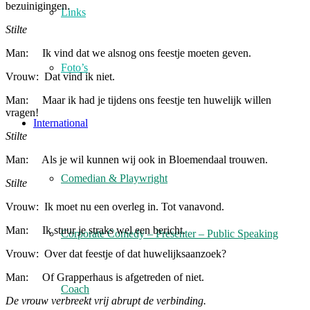
bezuinigingen.
Links
Stilte
Man: Ik vind dat we alsnog ons feestje moeten geven.
Foto’s
Vrouw: Dat vind ik niet.
Man: Maar ik had je tijdens ons feestje ten huwelijk willen
vragen!
International
Stilte
Man: Als je wil kunnen wij ook in Bloemendaal trouwen.
Comedian & Playwright
Stilte
Vrouw: Ik moet nu een overleg in. Tot vanavond.
Man: Ik stuur je straks wel een bericht.
Corporate Comedy – Presenter – Public Speaking
Vrouw: Over dat feestje of dat huwelijksaanzoek?
Man: Of Grapperhaus is afgetreden of niet.
Coach
De vrouw verbreekt vrij abrupt de verbinding.