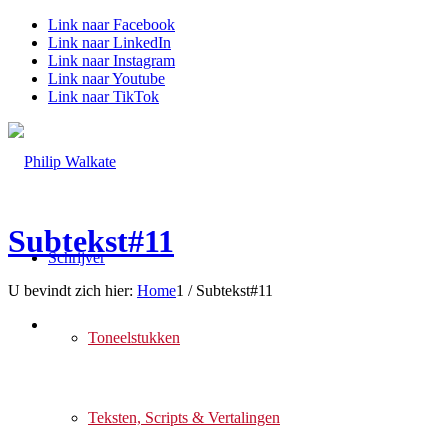
Link naar Facebook
Link naar LinkedIn
Link naar Instagram
Link naar Youtube
Link naar TikTok
Subtekst#11
Schrijver
U bevindt zich hier:
Home
1
/
Subtekst#11
Toneelstukken
Teksten, Scripts & Vertalingen