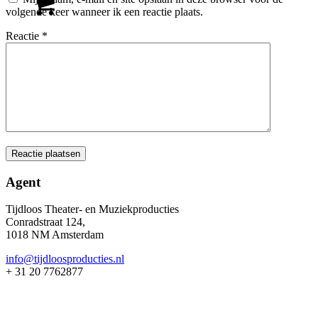
volgende keer wanneer ik een reactie plaats.
Reactie
*
0
Winkelwagen
Agent
Tijdloos Theater- en Muziekproducties
Conradstraat 124,
1018 NM Amsterdam
info@tijdloosproducties.nl
+ 31 20 7762877